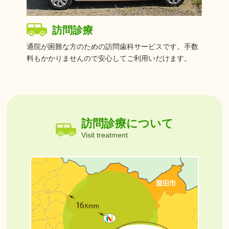
訪問診療
通院が困難な方のための訪問歯科サービスです。手数
料もかかりませんので安心してご利用いだけます。
訪問診療について
Visit treatment
2026.07.07
お知らせ
令和8年8月から水曜日の診療時間が変更となります。
午前9：00～13：00 午後14：30～18：30