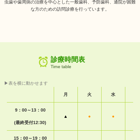
虫歯や歯周病の治療を中心とした一般歯科、予防歯科、通院が困難
な方のための訪問診療を行っています。
診療時間表
Time table
▶表を横に動かせます
月
火
水
木
9：00～13：00
▲
●
●
－
(最終受付12:30)
15：00～19：00