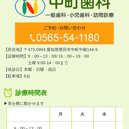
【所在地】〒473-0904 愛知県豊田市中町中郷144-9
【診療時間】9：00～13：00/ 15：00～19：00
土曜 9:00-14：00まで
【休診日】木曜・日曜・祝日
【駐車場】6台
診療時間表
▶表を横に動かせます
月
火
水
木
9：00～13：00