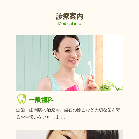
診療案内
Medical info
一般歯科
2026.07.11
お知らせ
虫歯・歯周病の治療や、歯石の除去など大切な歯を守
るお手伝いをいたします。